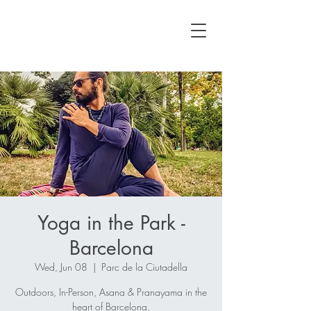
Yoga in the Park -
Barcelona
Wed, Jun 08
  |  
Parc de la Ciutadella
Outdoors, In-Person, Asana & Pranayama in the
heart of Barcelona.